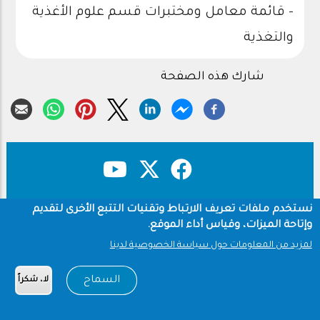
- قائمة معامل ومختبرات قسم علوم الأغذية
والتغذية
شارك هذه الصفحة
نستخدم ملفات تعريف الارتباط وتقنيات التتبع الأخرى لتقديم
حقوق النشر
سياسة الخصوصية
Footer
وإتاحة الميزات، وقياس أداء الموقع.
شروط الاستخدام
لمزيد من المعلومات حول سياسة الخصوصية لدينا
Copyright © 1960-2026 جامعة الملك سعود
السماح
لا، شكراً