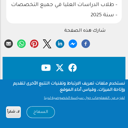
- طلاب الدراسات العليا في جميع التخصصات
- سنة 2025
شارك هذه الصفحة
نستخدم ملفات تعريف الارتباط وتقنيات التتبع الأخرى لتقديم
حقوق النشر
سياسة الخصوصية
Footer
وإتاحة الميزات، وقياس أداء الموقع.
شروط الاستخدام
لمزيد من المعلومات حول سياسة الخصوصية لدينا
Copyright © 1960-2026 جامعة الملك سعود
السماح
لا، شكراً