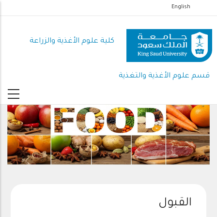
تجاوز
English
إلى
المحتوى
كلية علوم الأغذية والزراعة
الرئيسي
قسم علوم الأغذية والتغذية
القبول