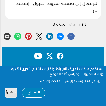
للإنتقال إلى صفحة شروط القبول ؛ إضغط
هنا
شارك هذه الصفحة
نستخدم ملفات تعريف الارتباط وتقنيات التتبع الأخرى لتقديم
حقوق النشر
سياسة الخصوصية
Footer
وإتاحة الميزات، وقياس أداء الموقع.
شروط الاستخدام
لمزيد من المعلومات حول سياسة الخصوصية لدينا
Copyright © 1960-2026 جامعة الملك سعود
السماح
لا، شكراً