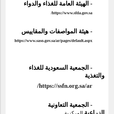
- الهيئة العامة للغذاء والدواء
/
https://www.sfda.gov.sa
- هيئة المواصفات والمقاييس
https://www.saso.gov.sa/ar/pages/default.aspx
-
الجمعية السعودية للغذاء
والتغذية
/
https://ssfn.org.sa/ar
- الجمعية التعاونية
الزراعية
المركزية