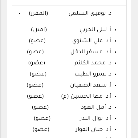
د. توفيق السلمي (المقرر)
أ. ليلى الحربي (امين)
أ.د. علي الشتوي (عضو)
أ.د. مسفر الدقل (عضو)
د. محمد الكلثم (عضو)
د. عمرو الطيب (عضو)
أ. سعد الضفيان (عضو)
أ.د. مها الحسين (م) (عضو)
د. أمل العود (عضو)
أ.د. نوال البدر (عضو)
أ.د. حنان الفواز (عضو)