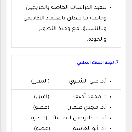
تنفيذ الدراسات الخاصة بالخريجين
وخاصة ما يتعلق بالعتماد الاكاديمي
وبالتنسيق مع وحدة التطوير
والجودة.
7. لجنة البحث العلمي
أ.د. علي الشتوي (المقرر)
د. محمد آصف (امين)
أ.د. مجدي عثمان (عضو)
أ.د. عبدالرحمن الخليفة (عضو)
أ.د. أبو القاسم (عضو)