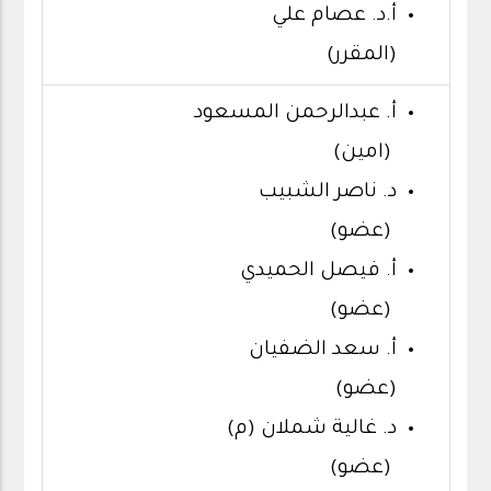
أ.د. عصام علي
(المقرر)
أ. عبدالرحمن المسعود
(امين)
د. ناصر الشبيب
(عضو)
أ. فيصل الحميدي
(عضو)
أ. سعد الضفيان
(عضو)
د. غالية شملان (م)
(عضو)