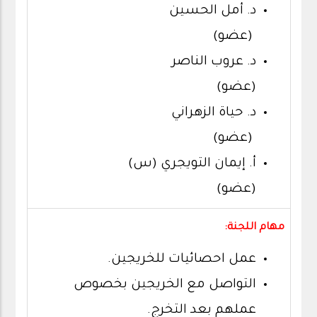
د. أمل الحسين
(عضو)
د. عروب الناصر
(عضو)
د. حياة الزهراني
(عضو)
أ. إيمان التويجري (س)
(عضو)
مهام اللجنة:
عمل احصائيات للخريجين.
التواصل مع الخريجين بخصوص
عملهم بعد التخرج.