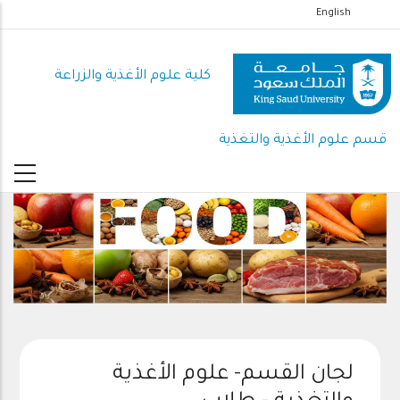
تجاوز
English
إلى
المحتوى
كلية علوم الأغذية والزراعة
الرئيسي
قسم علوم الأغذية والتغذية
لجان القسم- علوم الأغذية