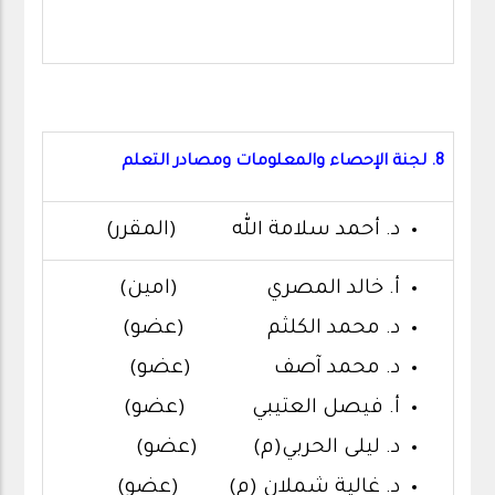
8. لجنة الإحصاء والمعلومات ومصادر التعلم
د. أحمد سلامة الله (المقرر)
أ. خالد المصري (امين)
د. محمد الكلثم (عضو)
د. محمد آصف (عضو)
أ. فيصل العتيبي (عضو)
د. ليلى الحربي(م) (عضو)
د. غالية شملان (م) (عضو)