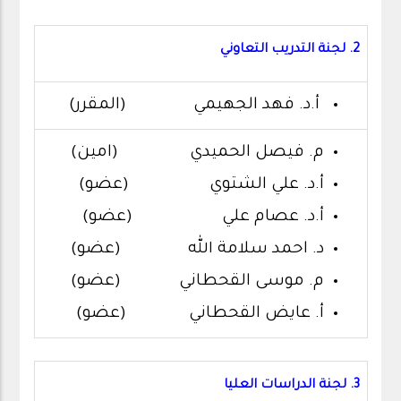
2. لجنة التدريب التعاوني
أ.د. فهد الجهيمي (المقرر)
م. فيصل الحميدي (امين)
أ.د. علي الشتوي (عضو)
أ.د. عصام علي (عضو)
د. احمد سلامة الله (عضو)
م. موسى القحطاني (عضو)
أ. عايض القحطاني (عضو)
3. لجنة الدراسات العليا