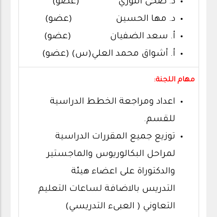
د. ضحى النوري (عضو)
د. مها الحسين (عضو)
أ. سعد الضفيان (عضو)
أ. أشواق محمد العلي(س) (عضو)
مهام اللجنة:
اعداد ومراجعة الخطط الدراسية
للقسم.
توزيع جميع المقررات الدراسية
لمراحل البكالوريوس والماجستير
والدكتوراة على اعضاء هيئة
التدريس بالاضافة لساعات التعليم
التعاوني ( العبىء التدريسي)