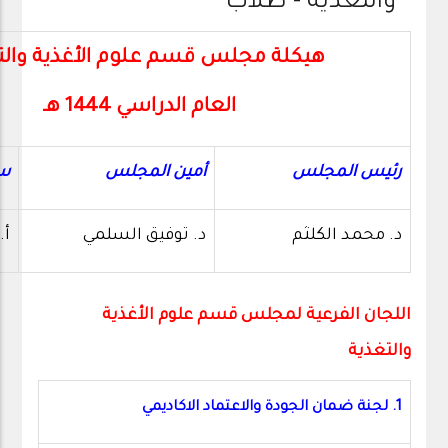
والتغذية - طلاب
هيكلة مجلس قسم علوم الأغذية والت
العام الدراسي 1444 هـ
رئيس المجلس
أمين المجلس
سك
د. محمد الكلثم
د. توفيق السلمي
أ.
اللجان الفرعية لمجلس قسم علوم الأغذية
والتغذية
1. لجنة ضمان الجودة والاعتماد الاكاديمي