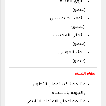
أ. اروى العذبة
(عضو)
أ. نوف الخليف (س)
(عضو)
أ. تهاني المهيدب
(عضو)
أ. هند الموسى
(عضو)
مهام اللجنة:
متابعة تنفيذ أعمال التطوير
والجودة بالأقسام.
متابعة أعمال الاعتماد الاكاديمي