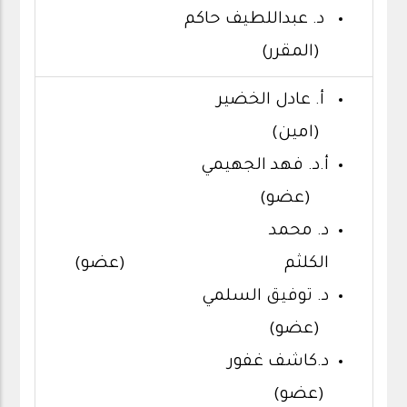
د. عبداللطيف حاكم
(المقرر)
أ. عادل الخضير
(امين)
أ.د. فهد الجهيمي
(عضو)
د. محمد
الكلثم (عضو)
د. توفيق السلمي
(عضو)
د.كاشف غفور
(عضو)