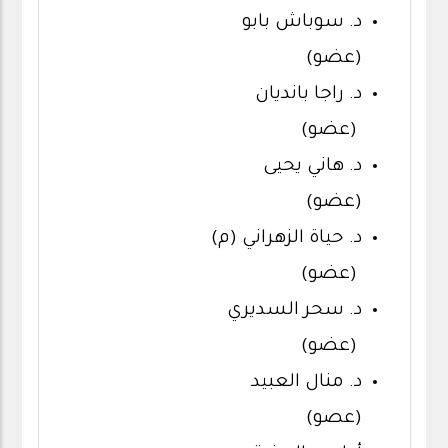
د. سوباش بابو
(عضو)
د. راجا بانديان
(عضو)
د. هاني يحيى
(عضو)
د. حياة الزهراني (م)
(عضو)
د. سحر السديري
(عضو)
د. منال العبيد
(عصو)