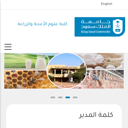
تجاوز
English
إلى
المحتوى
كلية علوم الأغذية والزراعة
الرئيسي
المساهمة الفاعلة في الأمن الغذائي الوطني
كلمة المدير