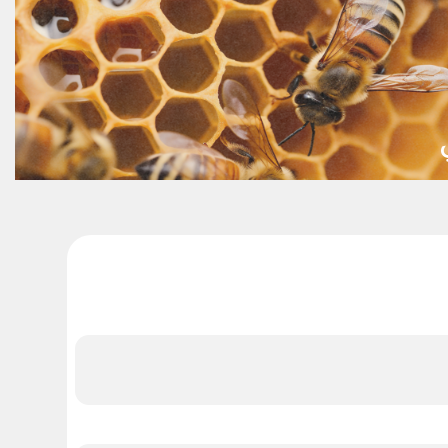
المساهم