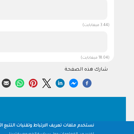
(3.44 ميغابايت)
(18.04 ميغابايت)
شارك هذه الصفحة
Footer
نستخدم ملفات تعريف الارتباط وتقنيات التتبع الأ