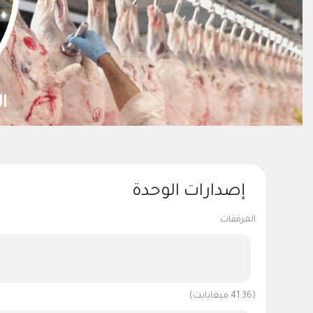
تنمية الموارد الطبيعية واستدامتها
إصدارات الوحدة
المرفقات
(41.36 ميغابايت)