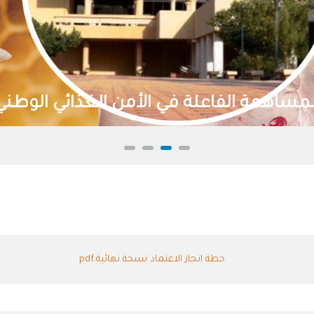
خطة انجاز الاعتماد نسخة نهائية.pdf