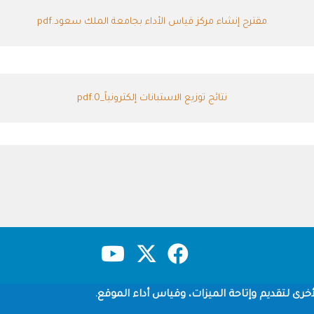
مقترح إنشاء مركز قياس الأداء بجامعة الملك سعود.pdf
نتائج توزيع الاستبانات إلكترونياً_0.pdf
حقوق النشر
سياسة الخصوصية
شروط الاستخدام
خرى لتقديم وإتاحة الميزات، وقياس أداء الموقع.
Copyright © 1960-2026 جامعة الملك سعود