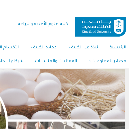
تجاوز
إلى
المحتوى
كلية علوم الأغذية والزراعة
الرئيسي
Main
الرئيسية
نبذة عن الكلية
عمادة الكلية
الأقسام ال
Navigation
مصادر المعلومات
الفعاليات والمناسبات
شركاء النجاح