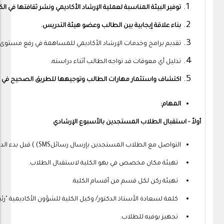
توفير البيئة المناسبة لعملية الإرشاد الأكاديمي ونشر ثقافتها في الك
بناء علاقة إيجابية بين الطالب وعضو هيئة التدريس.
تقديم برامج وخدمات الإرشاد الأكاديمي للمساهمة في رفع مستوى
تذليل أي معوقات قد تواجه الطالب أثناء دراسته
.
اكتشاف واستثمار مهارات الطالب وتوجيهها للطريق الصحيح في المش
المهام:
أولاً - استقبال الطلاب المستجدين بالأسبوع الإرشادي
التواصل مع الطلاب المستجدين بإرسال رسائلSMS) ) قبل بدء الدراسة.
تهيئة مكان مخصص في بهو الكلية لاستقبال الطلاب.
تهيئة ركن لكل قسم من أقسام الكلية.
كلمة لسعادة الأستاذ الدكتور/ وكيل الكلية للشؤون الأكاديمية "رئ
تجهيز بوفيه للطلاب.