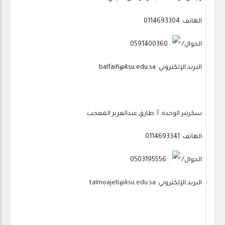
الهاتف: 0114693304
الجوال/
: 0591400360
البريد الإلكتروني: balfaifi@ksu.edu.sa
سكرتير الوحدة: أ. طارق عبدالعزيز المعجب
الهاتف: 0114693341
الجوال/
: 0503195556
البريد الإلكتروني:
talmoajeb@ksu.edu.sa