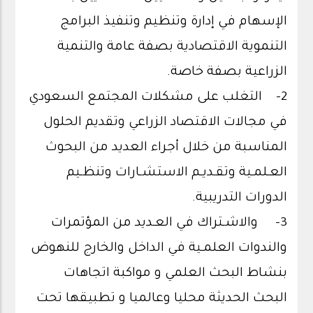
الإسهام في إدارة وتنظيم وتنفيذ البرامج
التنموية الاقتصادية بصفة عامة والتنمية
الزراعية بصفة خاصة.
2- التغلب على مشكلات المجتمع السعودي
في مجالات الاقتصاد الزراعي وتقديم الحلول
المناسبة من خلال أجراء العديد من البحوث
العـلمـية وتقـديـم الاستشـارات وتنظـيم
الدورات التدريبية.
3- والاشـتراك في العـديد من المؤتمرات
والندوات العلمـية في الداخل والخارج للنهوض
بنشاط البحث العلمي و مواكبة اتجاهات
البحث الحديثة محليا وعالميا و تطبيقها تحت