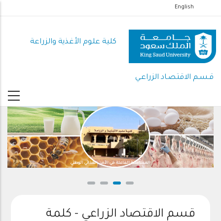
تجاوز
English
إلى
المحتوى
كلية علوم الأغذية والزراعة
الرئيسي
قـسـم الاقتصـاد الزراعـي
المساهمة الفاعلة في الأمن الغذائي الوطني
قسم الاقتصاد الزراعي - كلمة