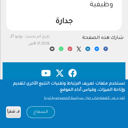
وظيفية
جدارة
تاريخ آخر تحديث :
يوليو 27,
شارك هذه الصفحة
2026 8:31ص
نستخدم ملفات تعريف الارتباط وتقنيات التتبع الأخرى لتقديم
وإتاحة الميزات، وقياس أداء الموقع.
حقوق النشر
سياسة الخصوصية
Footer
لمزيد من المعلومات حول سياسة الخصوصية لدينا
شروط الاستخدام
Copyright © 1960-2026 جامعة الملك سعود
السماح
لا، شكراً