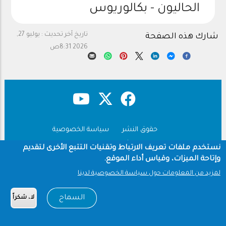
الحاليون - بكالوريوس
تاريخ آخر تحديث :
يوليو 27,
شارك هذه الصفحة
2026 8:31ص
حقوق النشر
سياسة الخصوصية
Footer
شروط الاستخدام
نستخدم ملفات تعريف الارتباط وتقنيات التتبع الأخرى لتقديم
وإتاحة الميزات، وقياس أداء الموقع.
Copyright © 1960-2026 جامعة الملك سعود
لمزيد من المعلومات حول سياسة الخصوصية لدينا
السماح
لا، شكراً