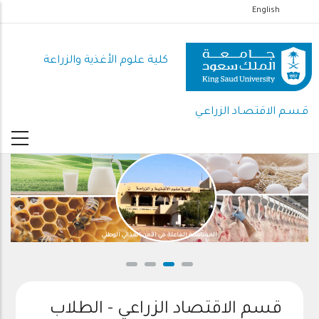
تجاوز
English
إلى
المحتوى
كلية علوم الأغذية والزراعة
الرئيسي
قـسـم الاقتصـاد الزراعـي
المساهمة الفاعلة في الأمن الغذائي الوطني
قسم الاقتصاد الزراعي - الطلاب