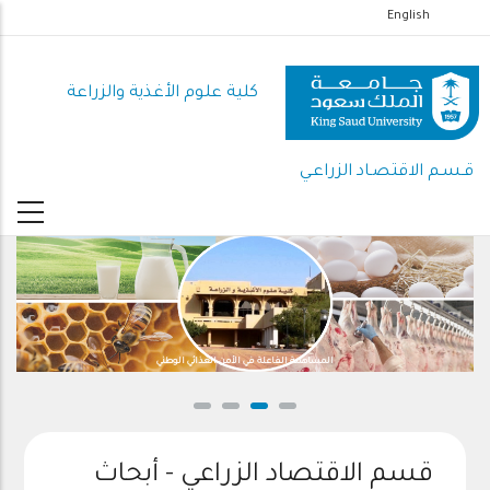
تجاوز
English
إلى
المحتوى
كلية علوم الأغذية والزراعة
الرئيسي
قـسـم الاقتصـاد الزراعـي
المساهمة الفاعلة في الأمن الغذائي الوطني
قسم الاقتصاد الزراعي - أبحاث