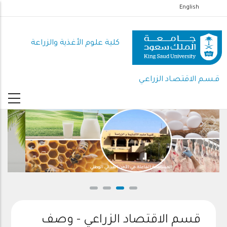
تجاوز
English
إلى
المحتوى
كلية علوم الأغذية والزراعة
الرئيسي
قـسـم الاقتصـاد الزراعـي
المساهمة الفاعلة في الأمن الغذائي الوطني
قسم الاقتصاد الزراعي - وصف