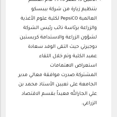
الأثنين 13 صفر 1440 قام القسم
بتنظيم زيارة من شركة بيبسكو
العالمية PepsiCO لكلية علوم الأغذية
والزراعة برئاسة نائب رئيس الشركة
لشؤون الزراعة والاستدامة كريستين
دوجيرتي حيث التقى الوفد سعادة
عميد الكلية وتم خلال اللقاء
استعراض الاهتمامات
المشتركة.صدرت موافقة معالي مدير
الجامعة على تعيين الأستاذ محمد بن
علي الجارالله معيداً بقسم الاقتصاد
الزراعي.