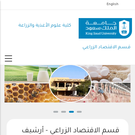
تجاوز
English
إلى
المحتوى
كلية علوم الأغذية والزراعة
الرئيسي
قـسـم الاقتصـاد الزراعـي
المساهمة الفاعلة في الأمن الغذائي الوطني
قسم الاقتصاد الزراعي - أرشيف