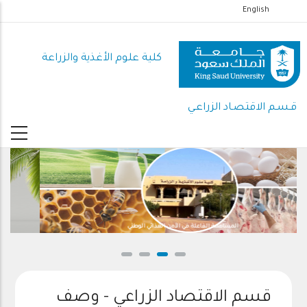
تجاوز
English
إلى
المحتوى
كلية علوم الأغذية والزراعة
الرئيسي
قـسـم الاقتصـاد الزراعـي
المساهمة الفاعلة في الأمن الغذائي الوطني
قسم الاقتصاد الزراعي - وصف