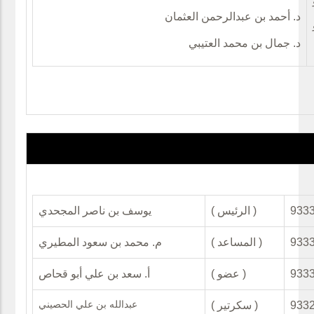
د. أحمد بن عبدالرحمن العثمان
د. جمال بن محمد العتيبي
( الرئيس )
يوسف بن ناصر المجحدي
( المساعد )
م. محمد بن سعود المطيري
( عضو )
أ. سعد بن علي أبو قحاص
عبدالله بن علي الحصيني
( سكرتير )