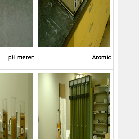
pH meter
Atomic