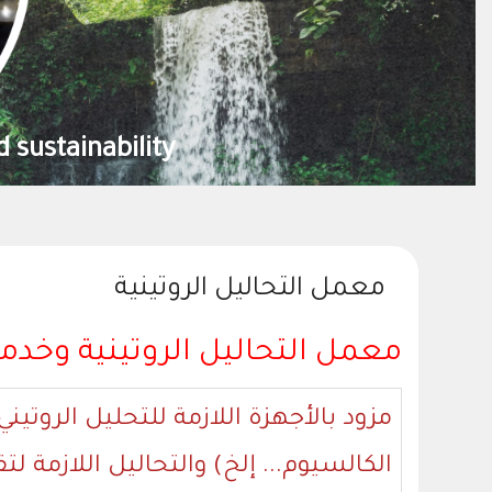
od security
معمل التحاليل الروتينية
معمل التحاليل الروتينية وخدم
مزود بالأجهزة اللازمة للتحليل الروتين
الكالسيوم... إلخ)
والتحاليل اللازمة ل