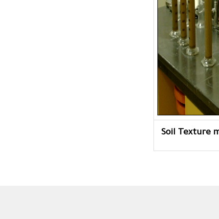
Soil Texture