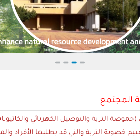
effectively contribute to the national fo
ة المجتمع
ي (حموضة التربة والتوصيل الكهربائي والكاتيونات
تقييم خصوبة التربة والتي قد يطلبها الأفراد و