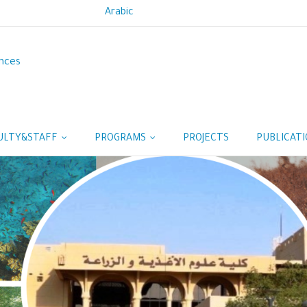
Arabic
ences
ULTY&STAFF
PROGRAMS
PROJECTS
PUBLICAT