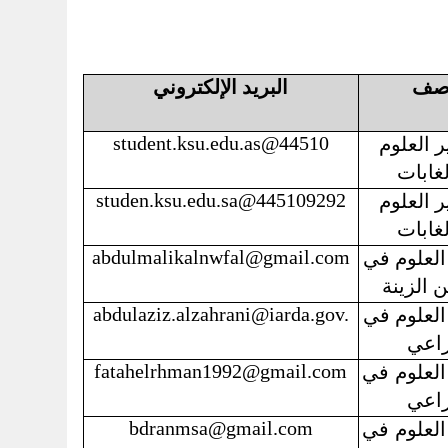
صف
البريد الإلكتروني
student.ksu.edu.as@44510
 العلوم
لغابات
studen.ksu.edu.sa@445109292
 العلوم
لغابات
abdulmalikalnwfal@gmail.com
العلوم في
ين
الزينة
abdulaziz.alzahrani@iarda.gov.
العلوم في
راعي
fatahelrhman1992@gmail.com
العلوم في
راعي
bdranmsa@gmail.com
العلوم في