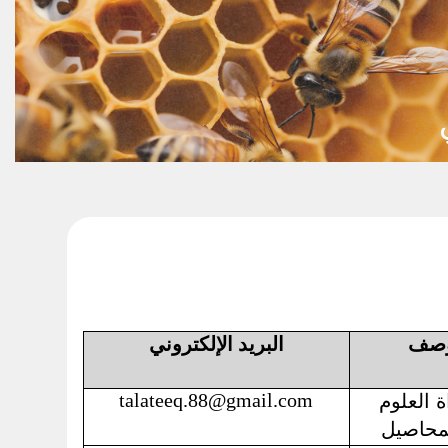
وصف
البريد الإلكتروني
talateeq.88@gmail.com
ة العلوم
محاصيل