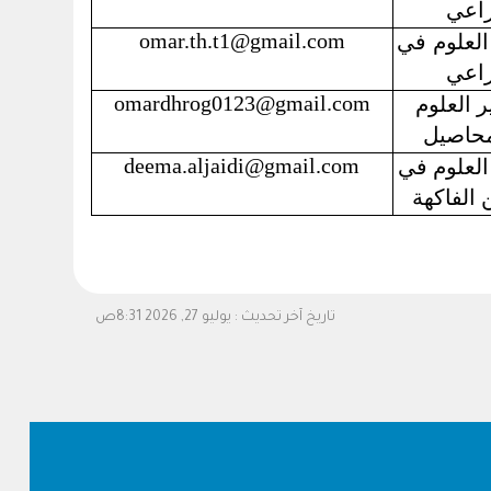
راعي
omar.th.t1@gmail.com
العلوم في
راعي
omardhrog0123@gmail.com
 العلوم
محاصيل
deema.aljaidi@gmail.com
العلوم في
ن
الفاكهة
تاريخ آخر تحديث :
يوليو 27, 2026 8:31ص