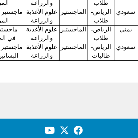
طلاب
والزراعة
الم
سعودي
الرياض-
الماجستير
علوم الأغذية
ماجستير 
طلاب
والزراعة
الم
يمني
الرياض-
الماجستير
علوم الأغذية
ماجستير
طلاب
والزراعة
في
ال
سعودي
الرياض-
الماجستير
علوم الأغذية
ماجستير 
طالبات
والزراعة
البساتي