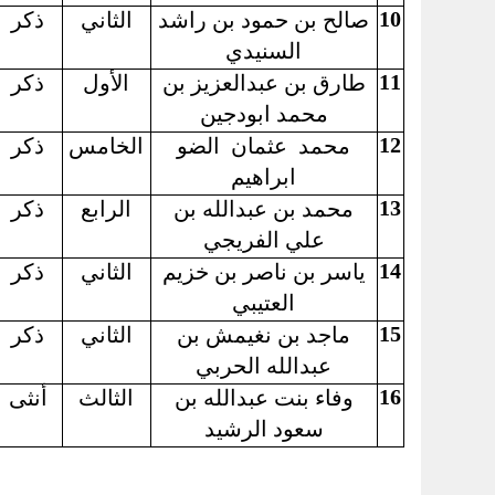
10
صالح بن حمود بن راشد
الثاني
ذكر
السنيدي
11
طارق بن عبدالعزيز بن
الأول
ذكر
محمد ابودجين
12
محمد
عثمان
الضو
الخامس
ذكر
ابراهيم
13
محمد بن عبدالله بن
الرابع
ذكر
علي الفريجي
14
ياسر بن ناصر بن خزيم
الثاني
ذكر
العتيبي
15
ماجد بن نغيمش بن
الثاني
ذكر
عبدالله الحربي
16
وفاء بنت عبدالله بن
الثالث
أنثى
سعود الرشيد