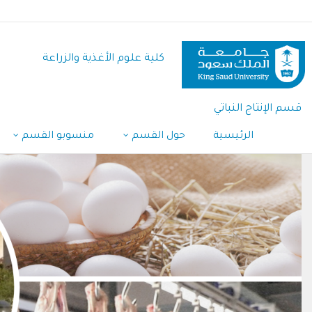
تجاوز
إلى
المحتوى
كلية علوم الأغذية والزراعة
الرئيسي
قسم الإنتاج النباتي
الرئيسية
حول القسم
منسوبو القسم