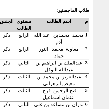
طلاب الماجستير:
م
اسم الطالب
مستوى
الجنس
الطالب
1
محمد
محمدين
عبد الله
الرابع
ذكر
آدم
2
معاوية
محمد
النور
الرابع
ذكر
حماد
3
عبدالملك بن ابراهيم بن
الثاني
ذكر
عبدالله النوفل
4
عبدالعزيز بن محمد بن
الثالث
ذكر
معيض الزهراني
5
فتح الرحمن
فرح
الثالث
ذكر
عثمان اسماعيل
6
بدران بن مساعد بن علي
الثاني
ذكر