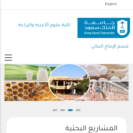
تجاوز
English
إلى
المحتوى
كلية علوم الأغذية والزراعة
الرئيسي
قسم الإنتاج النباتي
المساهمة الفاعلة في الأمن الغذائي الوطني
المشاريع البحثية