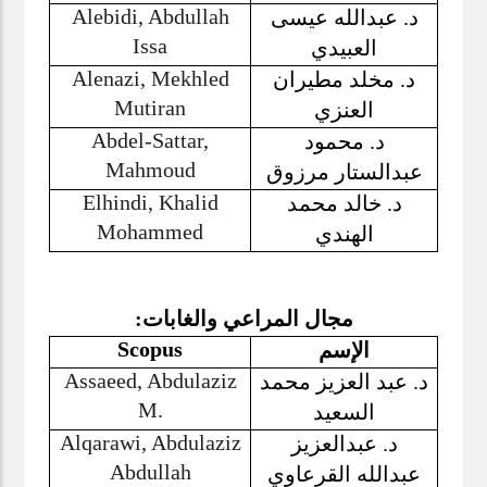
Alebidi, Abdullah
د. عبدالله عيسى
Issa
العبيدي
Alenazi, Mekhled
د. مخلد مطيران
Mutiran
العنزي
Abdel-Sattar,
د. محمود
Mahmoud
عبدالستار مرزوق
Elhindi, Khalid
د. خالد محمد
Mohammed
الهندي
مجال المراعي والغابات:
Scopus
الإسم
Assaeed, Abdulaziz
د. عبد العزيز محمد
M.
السعيد
Alqarawi, Abdulaziz
د. عبدالعزيز
Abdullah
عبدالله القرعاوي