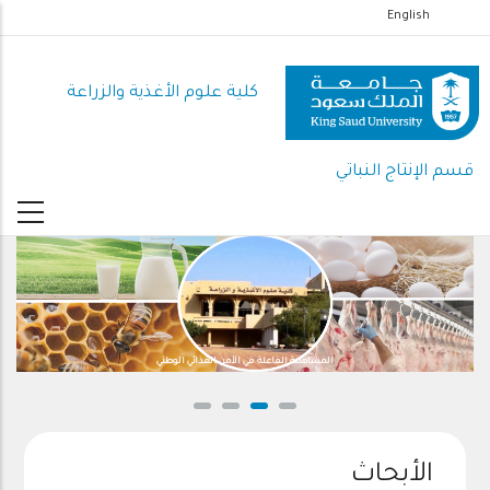
تجاوز
English
إلى
المحتوى
كلية علوم الأغذية والزراعة
الرئيسي
قسم الإنتاج النباتي
المساهمة الفاعلة في الأمن الغذائي الوطني
الأبحاث