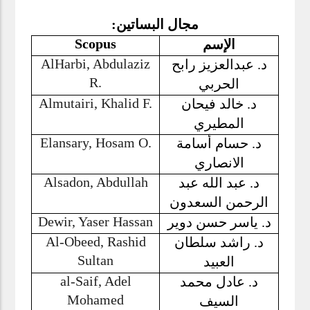
مجال البساتين:
Scopus
الإسم
AlHarbi, Abdulaziz
د. عبدالعزيز رابح
R.
الحربي
Almutairi, Khalid F.
د. خالد فيحان
المطيري
Elansary, Hosam O.
د. حسام أسامة
الانصاري
Alsadon, Abdullah
د. عبد الله عبد
الرحمن السعدون
Dewir, Yaser Hassan
د. ياسر حسن دوير
Al-Obeed, Rashid
د. راشد سلطان
Sultan
العبيد
al-Saif, Adel
د. عادل محمد
Mohamed
السيف