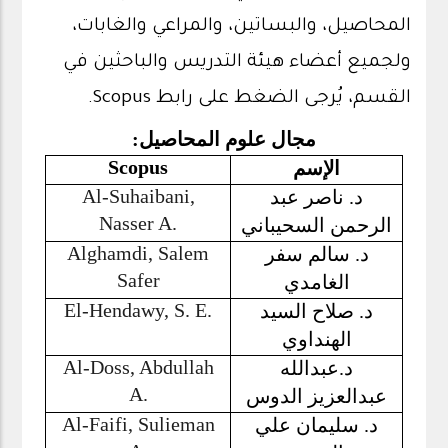
المحاصيل، والبساتين، والمراعي والغابات،
ولجميع أعضاء هيئة التدريس والباحثين في
القسم، يُرجى الضغط على رابط Scopus.
مجال علوم المحاصيل:
Scopus
الإسم
Al-Suhaibani,
د. ناصر عبد
Nasser A.
الرحمن السحيباني
Alghamdi, Salem
د. سالم سفر
Safer
الغامدي
El-Hendawy, S. E.
د. صلاح السيد
الهنداوي
Al-Doss, Abdullah
د.عبدالله
A.
عبدالعزيز الدوس
Al-Faifi, Sulieman
د. سليمان علي