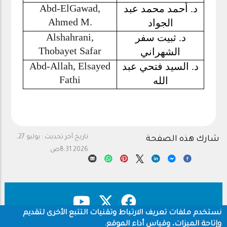
Abd-ElGawad,
د. أحمد محمد عبد
Ahmed M.
الجواد
Alshahrani,
د. ثبيت سفر
Thobayet Safar
الشهراني
Abd-Allah, Elsayed
د. السيد فتحي عبد
Fathi
الله
تاريخ آخر تحديث :
يوليو 27,
شارك هذه الصفحة
2026 8:31ص
نستخدم ملفات تعريف الارتباط وتقنيات التتبع الأخرى لتقديم
وإتاحة الميزات، وقياس أداء الموقع.