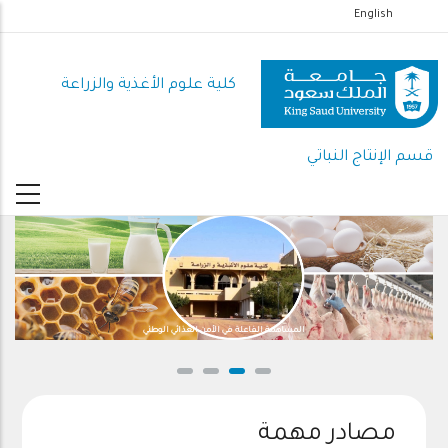
تجاوز
English
إلى
المحتوى
كلية علوم الأغذية والزراعة
الرئيسي
قسم الإنتاج النباتي
المساهمة الفاعلة في الأمن الغذائي الوطني
مصادر مهمة