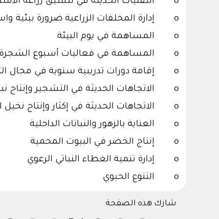
o التقنيات الحديثة في تنسيق زراعة الأسطح
o إدارة المخلفات الزراعية ضرورة بيئية واستدامة إنتاجية
o المساهمة في يوم البيئة
o المساهمة في فعاليات أسبوع الشجرة السنوي
o إقامة دورات تدريبية سنوية في مجال التشجير ونباتات الزينة بالتعاون مع المعهد العربي لإنماء المدن
o الاتجاهات الحديثة في التشجير وإنتاج نباتات الزينة والزهور وانتشار وصيانة الحدائق والمنتزهات
o الاتجاهات الحديثة في إكثار وإنتاج نخيل البلح في المملكة
o العناية بالزهور والنباتات الداخلية
o إنتاج الخضر في البيوت المحمية
o إدارة تنمية الغطاء النباتي الرعوي
o التنوع الحيوي
شارك هذه الصفحة