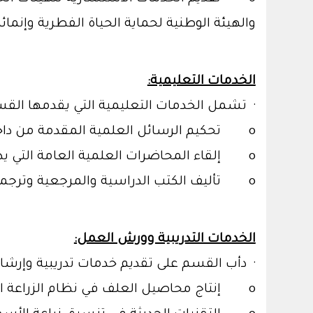
والهيئة الوطنية لحماية الحياة الفطرية وإنمائ
الخدمات التعليمية:
· تشمل الخدمات التعليمية التي يقدمها القس
o تحكيم الرسائل العلمية المقدمة من داخل الجامعة وخارجها لنيل درجتي الماجستير والدكتوراه
o إلقاء المحاضرات العلمية العامة التي يدعى إليها القسم في المناسبات الخاصة والعامة
o تأليف الكتب الدراسية والمرجعية وترجمة الكتب الهامة في مجالات القسم المختلفة
الخدمات التدريبية وورش العمل:
· دأب القسم على تقديم خدمات تدريبية وإرشاد
o إنتاج محاصيل العلف في نظام الزراعة المائية