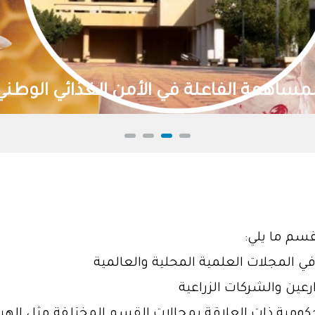
ية واستدامتها
سم ما يلي:
ومية ذات العلاقة بمجالات القسم المختلفة مثل الهي