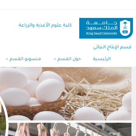
تجاوز
إلى
المحتوى
كلية علوم الأغذية والزراعة
الرئيسي
قسم الإنتاج النباتي
الرئيسية
حول القسم
منسوبو القسم