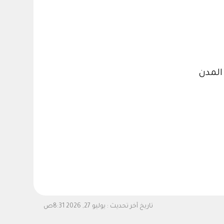
تاريخ آخر تحديث :
يوليو 27, 2026 8:31ص