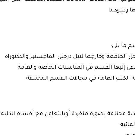
ها وغيرهما
م ما يلي:
ية مختلفة بصورة منفردة أوبالتعاون مع أقسام الكلية و