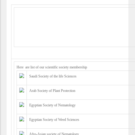
Scientific
Society Membership
Here are list of our scientific society membership
Saudi Society of the life Sciences
Arab Society of Plant Protection
Egyptian Society of Nematology
Egyptian Society of Weed Sciences
Afro-Asian society of Nematology