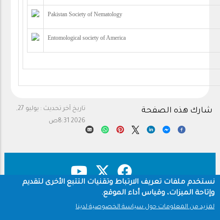
Pakistan Society of Nematology
Entomological society of America
تاريخ آخر تحديث :
يوليو 27,
شارك هذه الصفحة
2026 8:31ص
نستخدم ملفات تعريف الارتباط وتقنيات التتبع الأخرى لتقديم
وإتاحة الميزات، وقياس أداء الموقع.
حقوق النشر
سياسة الخصوصية
Footer
لمزيد من المعلومات حول سياسة الخصوصية لدينا
شروط الاستخدام