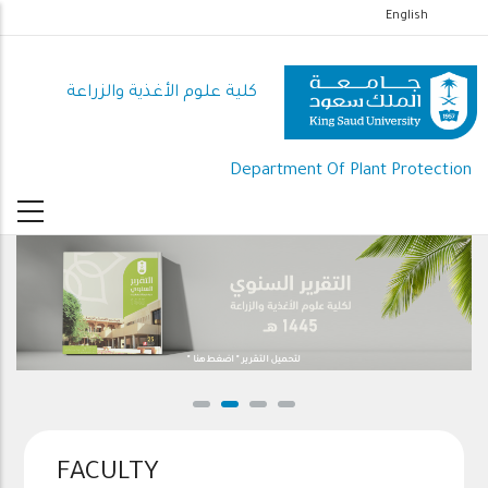
تجاوز
English
إلى
المحتوى
كلية علوم الأغذية والزراعة
الرئيسي
Department Of Plant Protection
لتحميل التقرير " اضغط هنا "
FACULTY