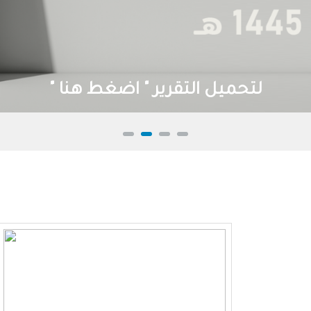
لتحميل التقرير " اضغط هنا "