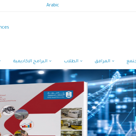
Arabic
ences
المرافق
الطلاب
البرامج الاكاديمية