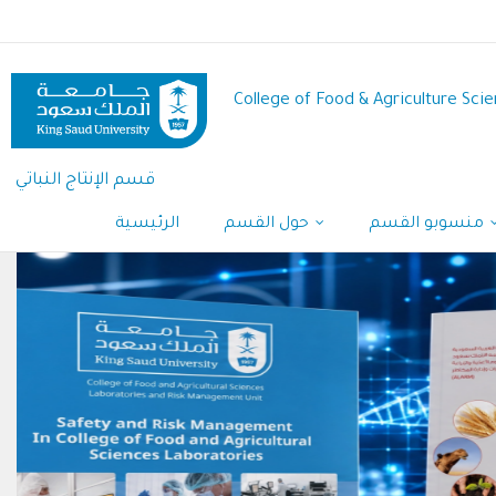
Skip
to
main
content
College of Food & Agriculture Sci
قسم الإنتاج النباتي
منسوبو القسم
حول القسم
الرئيسية