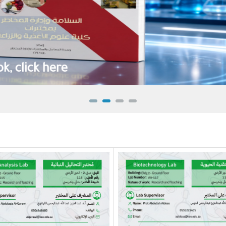
To download report "click here"