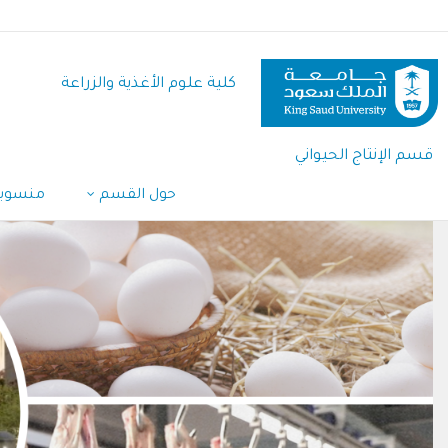
تجاوز
إلى
المحتوى
كلية علوم الأغذية والزراعة
الرئيسي
قسم الإنتاج الحيواني
حول القسم
منسوب