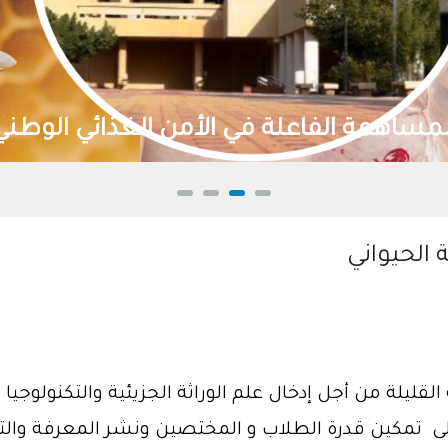
تنمية الموارد الطبيعية واستدامتها
ة الحيواني
ليلة من أجل إدخال علم الوراثة الجزيئية والتكنولوجيا 
 تمكين قدرة الطلاب و المختصين ونشر المعرفة والتكنول