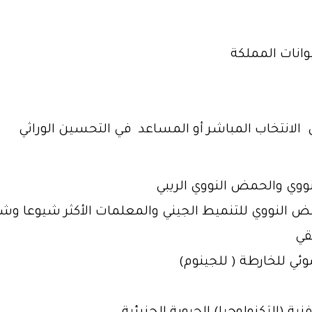
انات المملكة
 الانتخاب المباشر أو المساعد في التحسين الوراثي
ووي والحمض النووي الريبي
لنووي للتنميط الجيني والمعلمات الأكثر شيوعا وشع