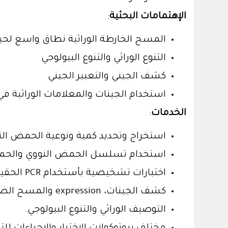
الإهتمامات البحثية
:
المسح الخارطة الوراثية نطاق واسع لحيو
التنوع الوراثي والتنوع البيولوجي
كشف الجيني والتعبير الجيني
استخدام الجينات والمعلامات الوراثية في
الخدمات
:
استخراج وتحديد كمية ونوعية الحمض الن
استخدام تسلسل الحمض النووي والحمض ا
اختبارات تشخيصية بأستخدام PCR الحقيقي
كشف الجينات، expression والمسح الضوئي للخارطة ( للجينوم)
التوصيف الوراثي والتنوع البيولوجي.