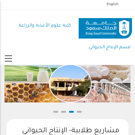
تجاوز
English
إلى
المحتوى
كلية علوم الأغذية والزراعة
الرئيسي
قسم الإنتاج الحيواني
المساهمة الفاعلة في الأمن الغذائي الوطني
مشاريع طلابية- الإنتاج الحيواني