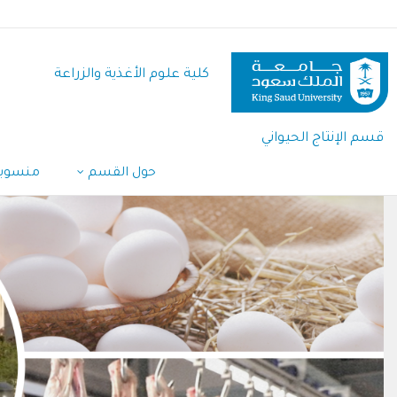
تجاوز
إلى
المحتوى
كلية علوم الأغذية والزراعة
الرئيسي
قسم الإنتاج الحيواني
حول القسم
منسوب