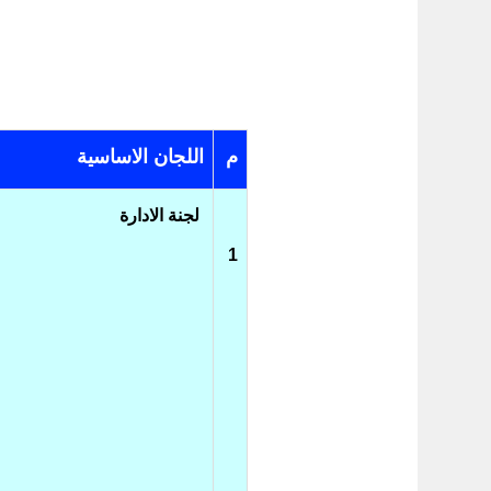
م
اللجان الاساسية
لجنة الادارة
1