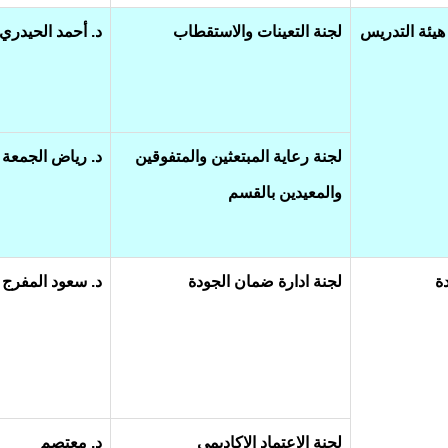
هيئة التدريس
لجنة التعينات والاستقطاب
د. أحمد الحيدري
لجنة رعاية المبتعثين والمتفوقين
د. رياض الجمعة
والمعيدين بالقسم
دة
لجنة ادارة ضمان الجودة
د. سعود المفرج
لجنة الاعتماد الاكاديمي
د. معتصم