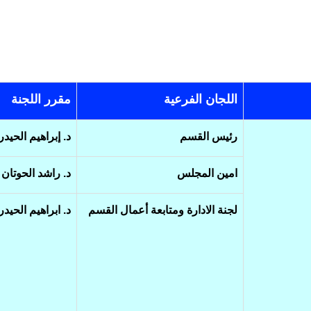
اللجان الفرعية
مقرر اللجنة
رئيس القسم
د. إبراهيم الحيد
امين المجلس
د. راشد الحوتان
لجنة الادارة ومتابعة أعمال القسم
د. ابراهيم الحيد