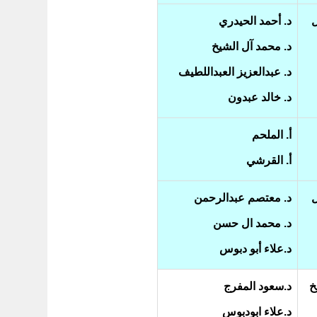
ل
د. أحمد الحيدري
د. محمد آل الشيخ
د. عبدالعزيز العبداللطيف
د. خالد عبدون
أ. الملحم
أ. القرشي
ل
د. معتصم عبدالرحمن
د. محمد ال حسن
د.علاء أبو دبوس
خ
د.سعود المفرج
د.علاء ابودبوس