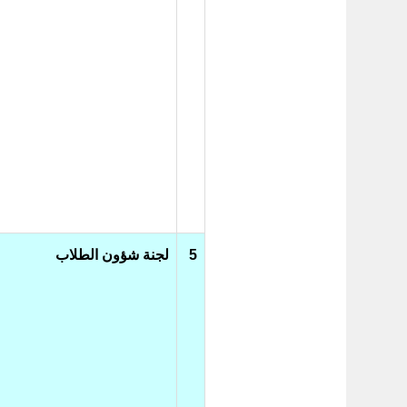
5
لجنة شؤون الطلاب