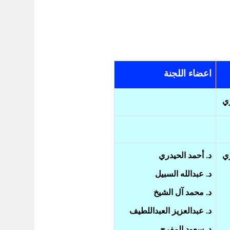
اعضاء اللجنة
ري
ري
د. أحمد الحيدري
د. عبدالله السبيل
د. محمد آل الشيخ
د. عبدالعزيز العبداللطيف
د. سعود المفرج