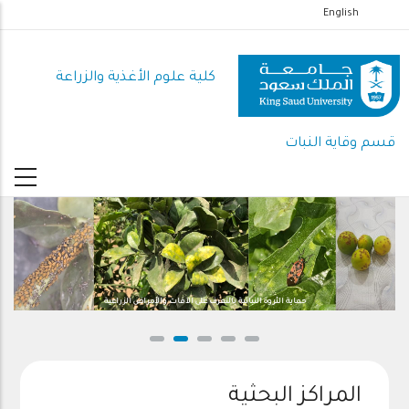
تجاوز
English
إلى
المحتوى
كلية علوم الأغذية والزراعة
الرئيسي
قسم وقاية النبات
حماية الثروة النباتية بالتعرف على الآفات والأمراض الزراعية
المراكز البحثية