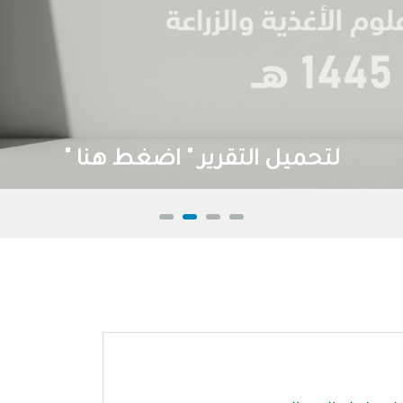
لتحميل التقرير " اضغط هنا "