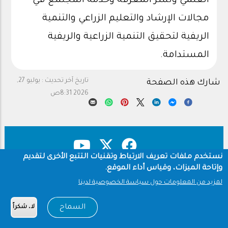
العلمي ونشر المعرفة وخدمة المجتمع في
مجالات الإرشاد والتعليم الزراعي والتنمية
الريفية لتحقيق التنمية الزراعية والريفية
المستدامة.
تاريخ آخر تحديث :
يوليو 27,
شارك هذه الصفحة
2026 8:31ص
نستخدم ملفات تعريف الارتباط وتقنيات التتبع الأخرى لتقديم
وإتاحة الميزات، وقياس أداء الموقع.
حقوق النشر
سياسة الخصوصية
Footer
لمزيد من المعلومات حول سياسة الخصوصية لدينا
شروط الاستخدام
السماح
لا، شكراً
Copyright © 1960-2026 جامعة الملك سعود