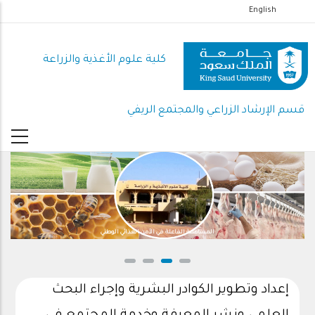
تجاوز
English
إلى
المحتوى
كلية علوم الأغذية والزراعة
الرئيسي
قسم الإرشاد الزراعي والمجتمع الريفي
المساهمة الفاعلة في الأمن الغذائي الوطني
إعداد وتطوير الكوادر البشرية وإجراء البحث