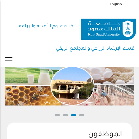
تجاوز
English
إلى
المحتوى
كلية علوم الأغذية والزراعة
الرئيسي
قسم الإرشاد الزراعي والمجتمع الريفي
المساهمة الفاعلة في الأمن الغذائي الوطني
الموظفون