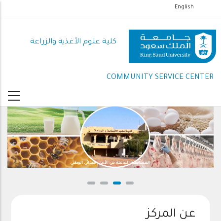
تجاوز
English
إلى
المحتوى
كلية علوم الأغذية والزراعة
الرئيسي
COMMUNITY SERVICE CENTER
المساهمة الفاعلة في الأمن الغذائي الوطني
عن المركز