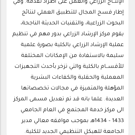
الإنتــاج الزراعي والعمل على اطراد تقدمه. وفي
إطار فسح المجال للتطبيق العملي لنتائج
البحوث الزراعية، والتقنيات الحديثة الناجحة،
يقوم مركز الإرشاد الزراعي بدور مهم في تنظيم
عملية الإرشاد الزراعي بالكلية بصورة علمية
سليمة بالاستفادة من الإمكانات المختلفة
للأقســام بالكلية والتي تزخر بأحدث التجهيزات
المعملية والحقلية والكفاءات البشرية
المؤهلة والمتميزة في مجالات تخصصاتها
العديدة. علما بانه قد تم تعديل مسمى المركز
الى مركز خدمة المجتمع في العام الجامعي
1433 - 1434هـ بموجب موافقه معالي مدير
الجامعة للهيكل التنظيمي الجديد للكلية.