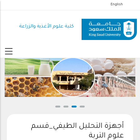
تجاوز
English
إلى
المحتوى
كلية علوم الأغذية والزراعة
الرئيسي
واستدامتها
المساهمة الفاعلة في الأمن الغذائي 
أجهزة التحليل الطيفي_قسم
علوم التربة